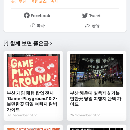
곳
부산
여행코스
축제
Facebook
Tweet
복사
공유
함께 보면 좋은글
부산 게임 체험 팝업 전시
부산 해운대 빛축제 & 가볼
‘Game-Playground’ & 가
만한곳 당일 여행지 완벽 가
볼만한곳 당일 여행지 완벽
이드
가이드
09 December, 2025
26 November, 2025