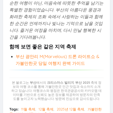
순한 여행이 아닌, 마음속에 따뜻한 추억을 남기는
특별한 경험이었습니다. 부산의 아름다운 풍경과
화려한 축제의 조화 속에서 사랑하는 이들과 함께
한 순간은 언제까지나 빛나는 기억으로 남을 것입
니다. 즐거운 여정을 마치며, 다시 만날 행복한 시
간을 기다려봅니다.
함께 보면 좋은 같은 지역 축제
부산 광안리 M(Marvelous) 드론 라이트쇼 &
가볼만한곳 당일 여행지 완벽 가이드
본 블로그는
부산
에서의
크리스마스 빌리지 부산 2025
축제 정
보와 여행 코스를 통해 가볼만한곳 인근 맛집과 숙소까지 소개
하고 있습니다. 여행코스와 평점은 한국관광공사와 카카오맵 데
이터를 기반으로 신뢰도 높은 정보를 제공하여 방문자의 만족
도를 높이고자 노력했습니다. 방문에 진심으로 감사드립니다.
Tags:
11월 축제
12월 축제
2025년 12월 축제
가볼만한