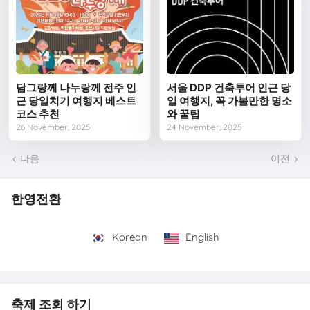
담그랑께 나누랑께 전주 인
서울 DDP 건축투어 인근 당
근 당일치기 여행지 베스트
일 여행지, 꼭 가볼만한 명소
코스 추천
와 꿀팁
26 November, 2025
24 November, 2025
다음
이전
한영전환
Korean
English
축제 조회 하기