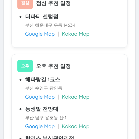
점심 추천 일정
점심
더파티 센텀점
부산 해운대구 우동 1463-1
Google Map
|
Kakao Map
오후 추천 일정
오후
해파랑길 1코스
부산 수영구 광안동
Google Map
|
Kakao Map
동생말 전망대
부산 남구 용호동 산 1
Google Map
|
Kakao Map
할리스 부산광안리점