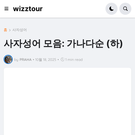
wizztour
홈
사자성어
사자성어 모음: 가나다순 (하)
by
PRAHA
•
10월 18, 2025
•
1 min read