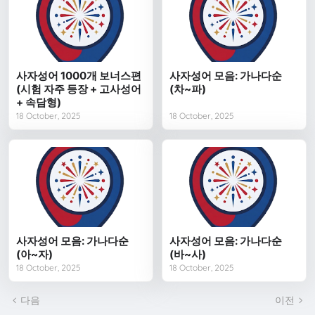
사자성어 1000개 보너스편
사자성어 모음: 가나다순
(시험 자주 등장 + 고사성어
(차~파)
+ 속담형)
18 October, 2025
18 October, 2025
사자성어 모음: 가나다순
사자성어 모음: 가나다순
(아~자)
(바~사)
18 October, 2025
18 October, 2025
다음
이전