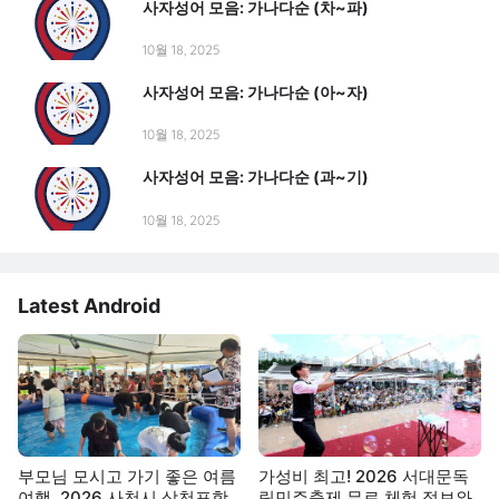
사자성어 모음: 가나다순 (차~파)
10월 18, 2025
사자성어 모음: 가나다순 (아~자)
10월 18, 2025
사자성어 모음: 가나다순 (과~기)
10월 18, 2025
Latest Android
부모님 모시고 가기 좋은 여름
가성비 최고! 2026 서대문독
여행, 2026 사천시 삼천포항
립민주축제 무료 체험 정보와