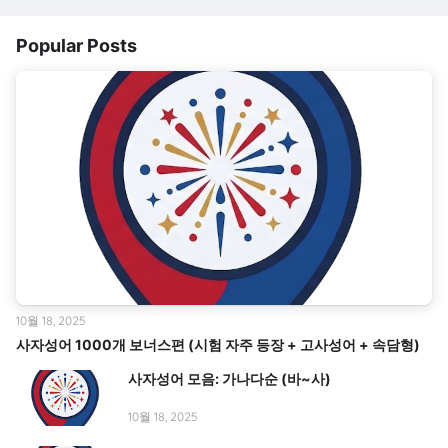
Popular Posts
10월 18, 2025
사자성어 1000개 보너스편 (시험 자주 등장 + 고사성어 + 속담형)
사자성어 모음: 가나다순 (바~사)
10월 18, 2025