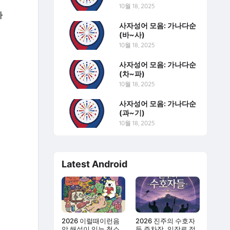
10월 18, 2025
사
사자성어 모음: 가나다순
(바~사)
10월 18, 2025
를
사자성어 모음: 가나다순
(차~파)
10월 18, 2025
사자성어 모음: 가나다순
(과~기)
10월 18, 2025
Latest Android
2026 이럴때이런음
2026 진주의 수호자
악 해설이 있는 청소
들 주차장, 입장료 정