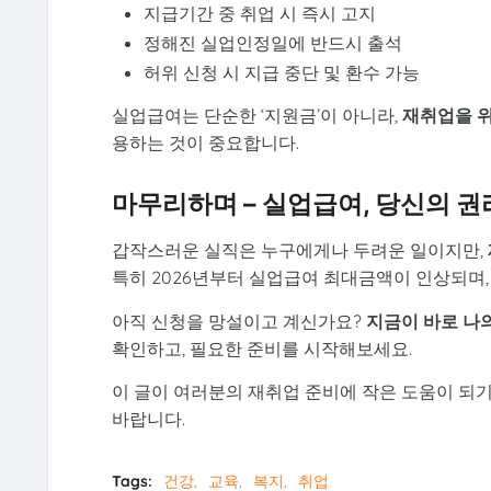
지급기간 중 취업 시 즉시 고지
정해진 실업인정일에 반드시 출석
허위 신청 시 지급 중단 및 환수 가능
실업급여는 단순한 ‘지원금’이 아니라,
재취업을 
용하는 것이 중요합니다.
마무리하며 – 실업급여, 당신의 권
갑작스러운 실직은 누구에게나 두려운 일이지만,
특히 2026년부터 실업급여 최대금액이 인상되며
아직 신청을 망설이고 계신가요?
지금이 바로 나의
확인하고, 필요한 준비를 시작해보세요.
이 글이 여러분의 재취업 준비에 작은 도움이 되기
바랍니다.
Tags:
건강
교육
복지
취업