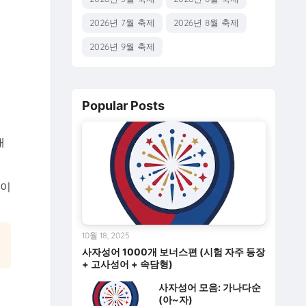
2026년 7월 축제
2026년 8월 축제
2026년 9월 축제
Popular Posts
대
 이
10월 18, 2025
사자성어 1000개 보너스편 (시험 자주 등장
+ 고사성어 + 속담형)
사자성어 모음: 가나다순
(아~자)