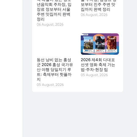
년음악회 주차장, 입
보부터 진주 주변 맛
장료 정보부터 서울
집까지 완벽 정리
주변 맛집까지 완벽
06 August, 2026
정리
06 August, 2026
동선 낭비 없는 홍성
2026 제4회 다대포
군 2026 홍성 국가유
선셋 영화 축제 가는
산 야행 당일치기 루
법·주차·현장 팁
트: 축제부터 핫플까
05 August, 2026
지
05 August, 2026