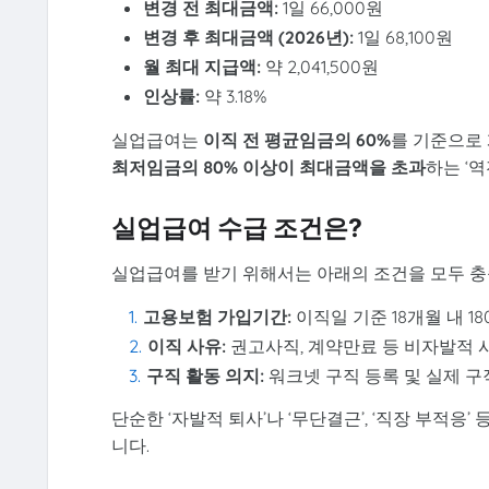
변경 전 최대금액:
1일 66,000원
변경 후 최대금액 (2026년):
1일 68,100원
월 최대 지급액:
약 2,041,500원
인상률:
약 3.18%
실업급여는
이직 전 평균임금의 60%
를 기준으로 
최저임금의 80% 이상이 최대금액을 초과
하는 ‘
실업급여 수급 조건은?
실업급여를 받기 위해서는 아래의 조건을 모두 충
고용보험 가입기간:
이직일 기준 18개월 내 1
이직 사유:
권고사직, 계약만료 등 비자발적 
구직 활동 의지:
워크넷 구직 등록 및 실제 
단순한 ‘자발적 퇴사’나 ‘무단결근’, ‘직장 부적
니다.