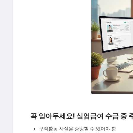
꼭 알아두세요! 실업급여 수급 중
구직활동 사실을 증빙할 수 있어야 함