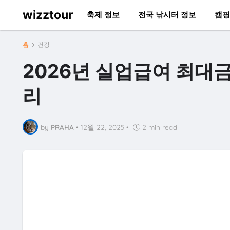
wizztour
축제 정보
전국 낚시터 정보
캠핑
홈
건강
2026년 실업급여 최대금
리
by
PRAHA
•
12월 22, 2025
•
2 min read