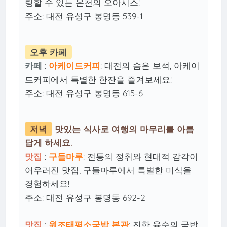
링할 수 있는 온천의 오아시스!
주소: 대전 유성구 봉명동 539-1
오후 카페
카페
:
아케이드커피
: 대전의 숨은 보석, 아케이
드커피에서 특별한 한잔을 즐겨보세요!
주소: 대전 유성구 봉명동 615-6
저녁
맛있는 식사로 여행의 마무리를 아름
답게 하세요.
맛집
:
구들마루
: 전통의 정취와 현대적 감각이
어우러진 맛집, 구들마루에서 특별한 미식을
경험하세요!
주소: 대전 유성구 봉명동 692-2
맛집
:
원조태평소국밥 본관
: 진한 육수의 국밥