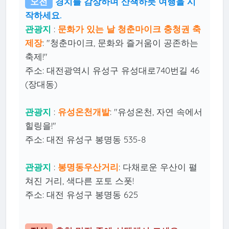
오전
경치를 감상하며 산책하듯 여행을 시
작하세요.
관광지
:
문화가 있는 날 청춘마이크 충청권 축
제장
: "청춘마이크, 문화와 즐거움이 공존하는
축제!"
주소: 대전광역시 유성구 유성대로740번길 46
(장대동)
관광지
:
유성온천개발
: "유성온천, 자연 속에서
힐링을!"
주소: 대전 유성구 봉명동 535-8
관광지
:
봉명동우산거리
: 다채로운 우산이 펼
쳐진 거리, 색다른 포토 스폿!
주소: 대전 유성구 봉명동 625