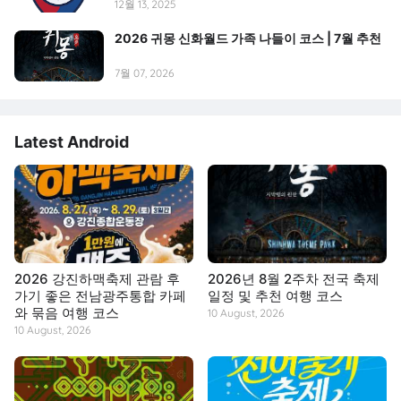
12월 13, 2025
2026 귀몽 신화월드 가족 나들이 코스 | 7월 추천
7월 07, 2026
Latest Android
2026 강진하맥축제 관람 후
2026년 8월 2주차 전국 축제
가기 좋은 전남광주통합 카페
일정 및 추천 여행 코스
와 묶음 여행 코스
10 August, 2026
10 August, 2026