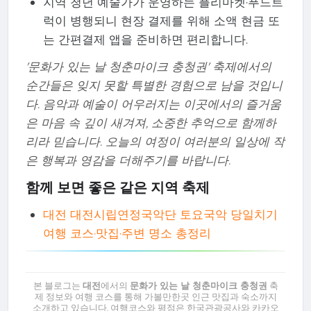
지역 청년 예술가가 운영하는 플리마켓·푸드트
럭이 병행되니 현장 결제를 위해 소액 현금 또
는 간편결제 앱을 준비하면 편리합니다.
'문화가 있는 날 청춘마이크 충청권' 축제에서의
순간들은 잊지 못할 특별한 경험으로 남을 것입니
다. 음악과 예술이 어우러지는 이곳에서의 즐거움
은 마음 속 깊이 새겨져, 소중한 추억으로 함께하
리라 믿습니다. 오늘의 여정이 여러분의 일상에 작
은 행복과 영감을 더해주기를 바랍니다.
함께 보면 좋은 같은 지역 축제
대전 대전시립연정국악단 토요국악 당일치기
여행 코스·맛집·주변 명소 총정리
본 블로그는
대전
에서의
문화가 있는 날 청춘마이크 충청권
축
제 정보와 여행 코스를 통해 가볼만한곳 인근 맛집과 숙소까지
소개하고 있습니다. 여행코스와 평점은 한국관광공사와 카카오