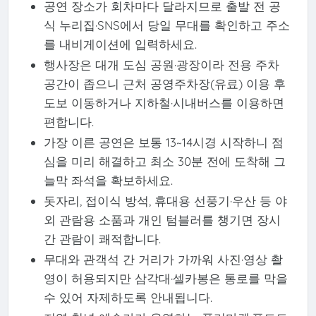
공연 장소가 회차마다 달라지므로 출발 전 공
식 누리집·SNS에서 당일 무대를 확인하고 주소
를 내비게이션에 입력하세요.
행사장은 대개 도심 공원·광장이라 전용 주차
공간이 좁으니 근처 공영주차장(유료) 이용 후
도보 이동하거나 지하철·시내버스를 이용하면
편합니다.
가장 이른 공연은 보통 13~14시경 시작하니 점
심을 미리 해결하고 최소 30분 전에 도착해 그
늘막 좌석을 확보하세요.
돗자리, 접이식 방석, 휴대용 선풍기·우산 등 야
외 관람용 소품과 개인 텀블러를 챙기면 장시
간 관람이 쾌적합니다.
무대와 관객석 간 거리가 가까워 사진·영상 촬
영이 허용되지만 삼각대·셀카봉은 통로를 막을
수 있어 자제하도록 안내됩니다.