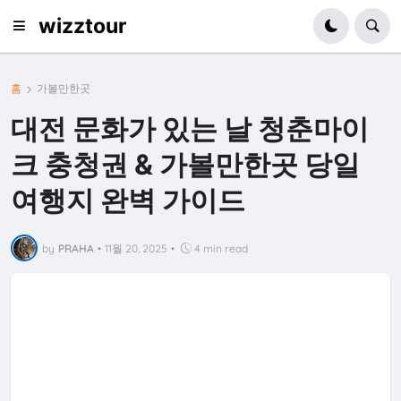
wizztour
홈
가볼만한곳
대전 문화가 있는 날 청춘마이
크 충청권 & 가볼만한곳 당일
여행지 완벽 가이드
by
PRAHA
•
11월 20, 2025
•
4 min read