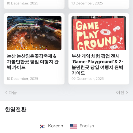
10 December, 2025
10 December, 2025
논산 논산양촌곶감축제 &
부산 게임 체험 팝업 전시
가볼만한곳 당일 여행지 완
‘Game-Playground’ & 가
벽 가이드
볼만한곳 당일 여행지 완벽
가이드
10 December, 2025
09 December, 2025
다음
이전
한영전환
Korean
English