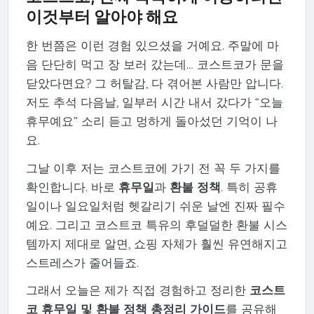
이것부터 알아야 해요
한 번쯤은 이런 경험 있으셨을 거예요. 주말에 마
음 단단히 먹고 장 보러 갔는데… 코스트코가 문을
닫았다면요? 그 허탈감, 다 겪어본 사람만 압니다.
저도 추석 다음날, 일부러 시간 내서 갔다가 “오늘
휴무예요” 소리 듣고 멍하게 돌아섰던 기억이 나
요.
그날 이후 저는 코스트코에 가기 전 꼭 두 가지를
확인합니다. 바로
휴무일
과
환불 정책
. 특히 공휴
일이나 일요일처럼 헷갈리기 쉬운 날엔 진짜 필수
예요. 그리고 코스트코 특유의 후덜덜한 환불 시스
템까지 제대로 알면, 쇼핑 자체가 훨씬 유연해지고
스트레스가 줄어들죠.
그래서 오늘은 제가 직접 경험하고 정리한
코스트
코 휴무일 및 환불 정책 총정리 가이드
를 공유해