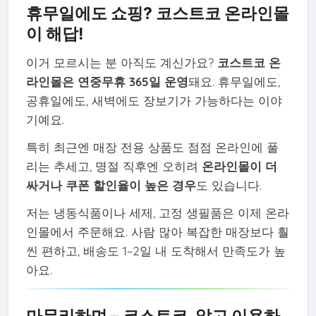
휴무일에도 쇼핑? 코스트코 온라인몰
이 해답!
이거 모르시는 분 아직도 계신가요?
코스트코 온
라인몰은 연중무휴 365일 운영
돼요. 휴무일에도,
공휴일에도, 새벽에도 장보기가 가능하다는 이야
기예요.
특히 최근엔 매장 전용 상품도 점점 온라인에 풀
리는 추세고, 명절 직후엔 오히려
온라인몰이 더
싸거나 쿠폰 할인율이 높은 경우
도 있습니다.
저는 냉동식품이나 세제, 고정 생필품은 이제 온라
인몰에서 주문해요. 사람 많아 복잡한 매장보다 훨
씬 편하고, 배송도 1~2일 내 도착해서 만족도가 높
아요.