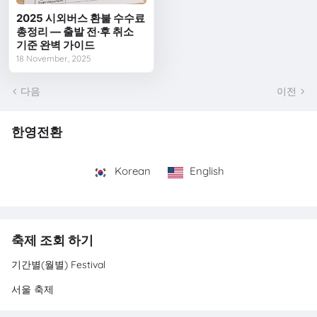
2025 시외버스 환불 수수료
총정리 — 출발 전·후 취소
기준 완벽 가이드
18 November, 2025
다음
이전
한영전환
Korean
English
축제 조회 하기
기간별(월별) Festival
서울 축제