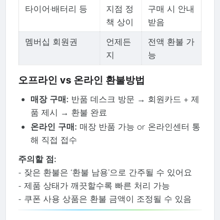
타이어·배터리 등
지점 정
구매 시 안내
책 상이
받음
멤버십 회원권
언제든
전액 환불 가
지
능
오프라인 vs 온라인 환불방법
매장 구매:
반품 데스크 방문 → 회원카드 + 제
품 제시 → 환불 완료
온라인 구매:
매장 반품 가능 or 온라인센터 통
해 직접 접수
주의할 점:
- 잦은 환불은 ‘환불 남용’으로 간주될 수 있어요
- 제품 상태가 깨끗할수록 빠른 처리 가능
- 쿠폰 사용 상품은 환불 금액이 조정될 수 있음