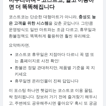
마무리하며 – 코스트코, 알고 이용하
면 더 똑똑해집니다
코스트코는 단순한 대형마트가 아니라,
충성도 높
은 고객을 위한 시스템
을 갖춘 곳입니다. 그만큼
운영방식도 일반 마트와는 조금 다르고, 휴무일과
환불정책도 똑똑하게 활용하면 훨씬 유리해요.
요약하자면,
코스트코 휴무일은 지점마다 다르니 꼭 앱 또
는 홈페이지로 사전 확인!
환불은 정말 관대하지만, 제품별 기준을 꼭 지
키세요
휴무일엔 온라인몰이 진짜 답입니다
이 포스팅 하나면 헷갈리는 코스트코 이용 꿀팁,
싹 정리됩니다. 장보러 가기 전에 즐겨찾기 해두시
고, 주변에도 공유해주시면 좋아요💡 혹시 또 궁금