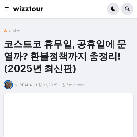
wizztour
홈
금융
코스트코 휴무일, 공휴일에 문
열까? 환불정책까지 총정리!
(2025년 최신판)
by
PRAHA
•
11월 02, 2025
•
3 min read