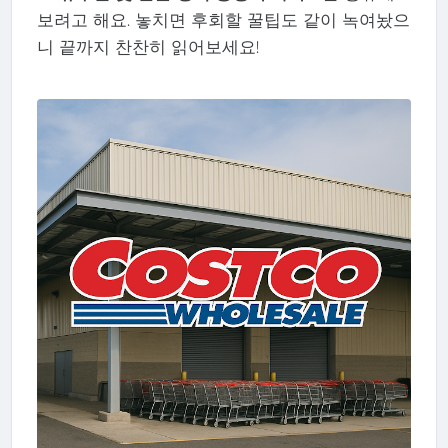
보려고 해요. 놓치면 후회할 꿀팁도 같이 녹여놨으
니 끝까지 찬찬히 읽어보세요!