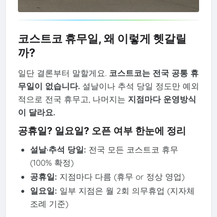
코스트코 휴무일, 왜 이렇게 헷갈릴
까?
일단 결론부터 말할게요.
코스트코는 전국 공통 휴
무일이 없습니다.
설날이나 추석 당일 정도만 예외
적으로 전국 휴무고, 나머지는
지점마다 운영방식
이 달라요.
공휴일? 일요일? 오픈 여부 한눈에 정리
설날·추석 당일:
전국 모든 코스트코 휴무
(100% 확정)
공휴일:
지점마다 다름 (휴무 or 정상 영업)
일요일:
일부 지점은 월 2회 의무휴업 (지자체
조례 기준)