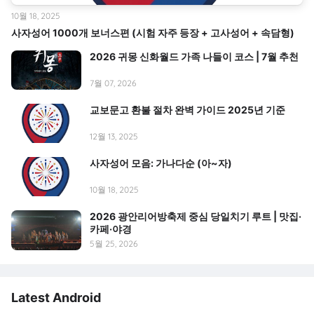
10월 18, 2025
사자성어 1000개 보너스편 (시험 자주 등장 + 고사성어 + 속담형)
2026 귀몽 신화월드 가족 나들이 코스 | 7월 추천
7월 07, 2026
교보문고 환불 절차 완벽 가이드 2025년 기준
12월 13, 2025
사자성어 모음: 가나다순 (아~자)
10월 18, 2025
2026 광안리어방축제 중심 당일치기 루트 | 맛집·
카페·야경
5월 25, 2026
Latest Android