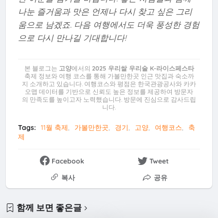
나눈 즐거움과 맛은 언제나 다시 찾고 싶은 그리
움으로 남겠죠. 다음 여행에서도 더욱 풍성한 경험
으로 다시 만나길 기대합니다!
본 블로그는
고양
에서의
2025 우리쌀 우리술 K-라이스페스타
축제 정보와 여행 코스를 통해 가볼만한곳 인근 맛집과 숙소까
지 소개하고 있습니다. 여행코스와 평점은 한국관광공사와 카카
오맵 데이터를 기반으로 신뢰도 높은 정보를 제공하여 방문자
의 만족도를 높이고자 노력했습니다. 방문에 진심으로 감사드립
니다.
Tags:
11월 축제
가볼만한곳
경기
고양
여행코스
축
제
Facebook
Tweet
복사
공유
함께 보면 좋은글