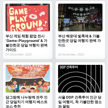
부산 게임 체험 팝업 전시
부산 해운대 빛축제 & 가볼
‘Game-Playground’ & 가
만한곳 당일 여행지 완벽 가
볼만한곳 당일 여행지 완벽
이드
가이드
09 December, 2025
26 November, 2025
담그랑께 나누랑께 전주 인
서울 DDP 건축투어 인근 당
근 당일치기 여행지 베스트
일 여행지, 꼭 가볼만한 명소
코스 추천
와 꿀팁