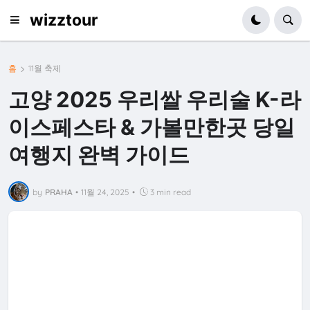
wizztour
홈
11월 축제
고양 2025 우리쌀 우리술 K-라
이스페스타 & 가볼만한곳 당일
여행지 완벽 가이드
by
PRAHA
•
11월 24, 2025
•
3 min read